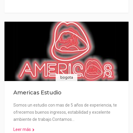
bogota
Americas Estudio
Somos un estudio con mas de 5 años de experiencia, te
ofrecemos buenos ingresos, estabilidad y excelente
ambiente de trabajo.Contamos…
Leer más