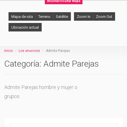
Mostrar/Ocultar Mapa
Mapa de ruta
Terreno
Satélite
Zoom In
Zoom Out
Ubicación actual
Inicio
Los anuncios
Admite Parejas
Categoría: Admite Parejas
Admite Parejas hombre y mujer o
grupos