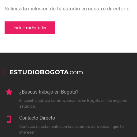
Solicita la inclusión de tu estudio en nuestro directorio
Incluir mi Estudio
ESTUDIOBOGOTA
.com
¿Buscas trabajo en Bogotá?
Encuentra trabajo como webcamer en Bogotá en los mejores
estudios.
Contacto Directo
Contacta directamente con los estudios de webcam que te
interesen.