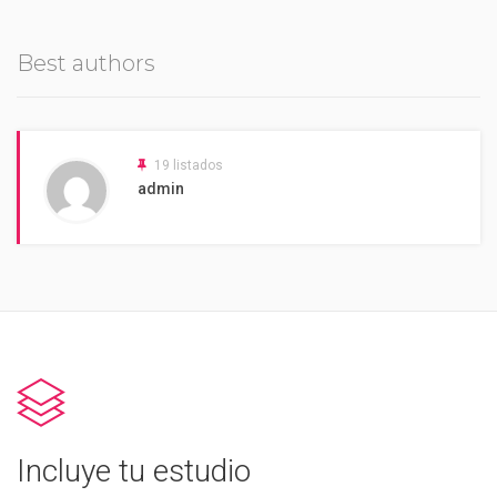
Best authors
19 listados
admin
Incluye tu estudio