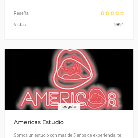
Reseña
Vistas
9891
bogota
Americas Estudio
Somos un estudio con mas de 5 años de experiencia, te