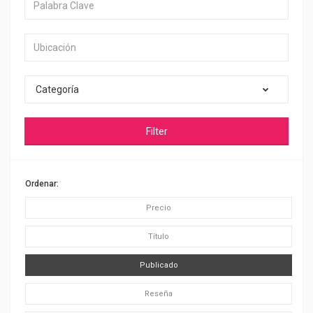
Categoría
Filter
Ordenar:
Precio
Título
Publicado
Reseña