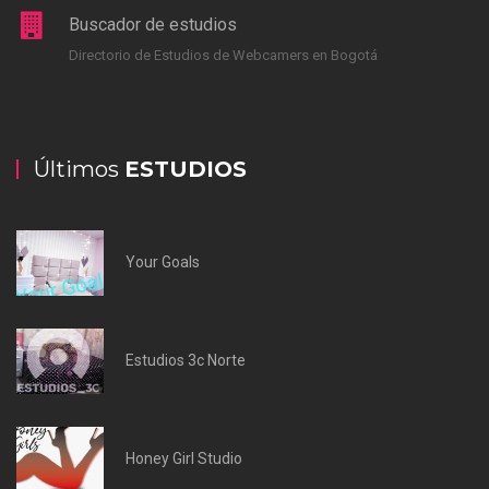
Buscador de estudios
Directorio de Estudios de Webcamers en Bogotá
Últimos
ESTUDIOS
Your Goals
Estudios 3c Norte
Honey Girl Studio