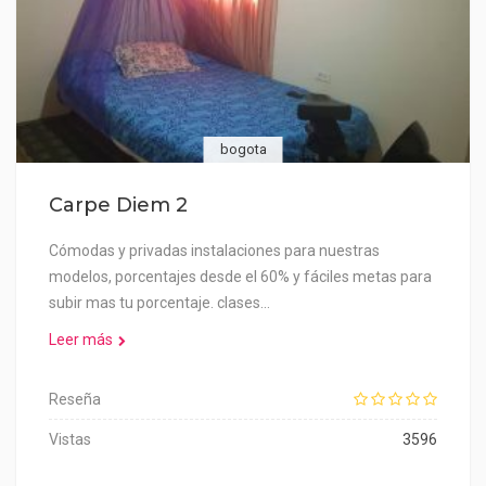
bogota
Carpe Diem 2
Cómodas y privadas instalaciones para nuestras
modelos, porcentajes desde el 60% y fáciles metas para
subir mas tu porcentaje. clases…
Leer más
Reseña
Vistas
3596