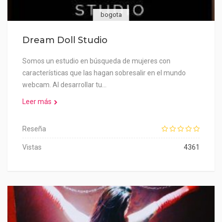
bogota
Dream Doll Studio
Somos un estudio en búsqueda de mujeres con
características que las hagan sobresalir en el mundo
webcam. Al desarrollar tu…
Leer más
Reseña
Vistas
4361