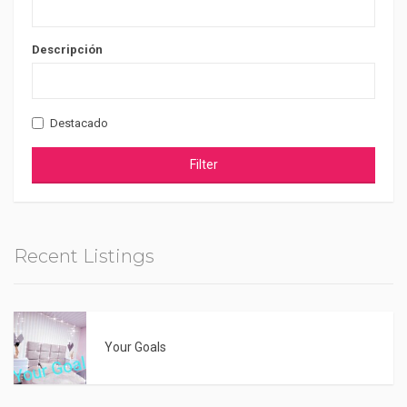
Descripción
Destacado
Filter
Recent Listings
Your Goals