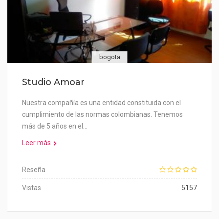
bogota
Studio Amoar
Nuestra compañía es una entidad constituida con el
cumplimiento de las normas colombianas. Tenemos
más de 5 años en el…
Leer más
Reseña
Vistas
5157