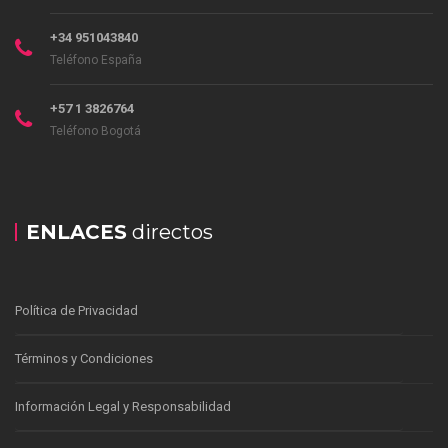
+34 951043840
Teléfono España
+57 1 3826764
Teléfono Bogotá
ENLACES
directos
Política de Privacidad
Términos y Condiciones
Información Legal y Responsabilidad