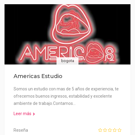
bogota
Americas Estudio
Somos un estudio con mas de 5 años de experiencia, te
ofrecemos buenos ingresos, estabilidad y excelente
ambiente de trabajo.Contamos…
Leer más
Reseña