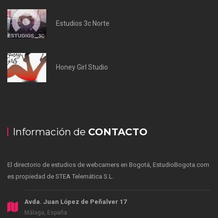
Estudios 3c Norte
Honey Girl Studio
Información de
CONTACTO
El directorio de estudios de webcamers en Bogotá, EstudioBogota.com
es propiedad de STEA Telemática S.L.
Avda. Juan López de Peñalver 17
Málaga, España