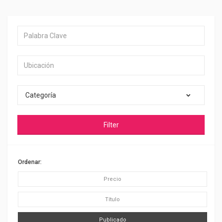
Categoría
Filter
Ordenar:
Precio
Título
Publicado