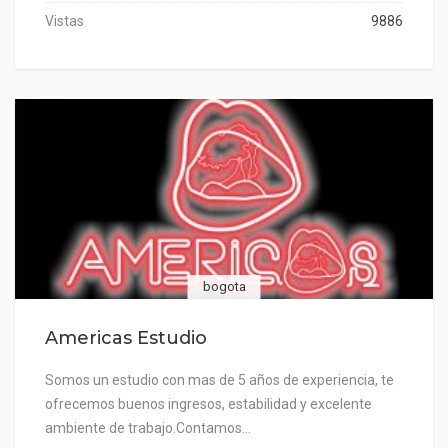
Vistas
9886
bogota
Americas Estudio
Somos un estudio con mas de 5 años de experiencia, te
ofrecemos buenos ingresos, estabilidad y excelente
ambiente de trabajo.Contamos…