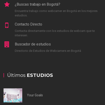
¿Buscas trabajo en Bogotá?
Encuentra trabajo como webcamer en Bogotá en los mejores
estudios.
Contacto Directo
Contacta directamente con los estudios de webcam que te
interesen.
Buscador de estudios
Directorio de Estudios de Webcamers en Bogotá
Últimos
ESTUDIOS
Your Goals