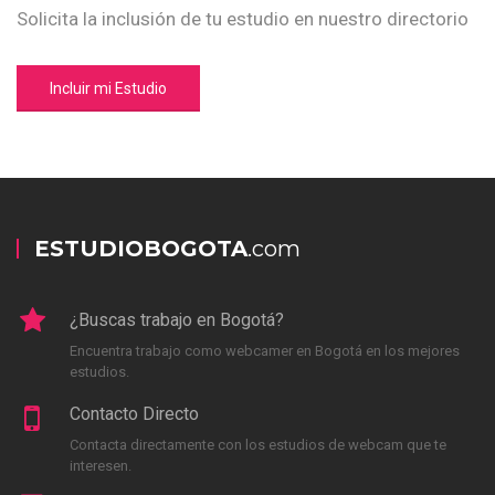
Solicita la inclusión de tu estudio en nuestro directorio
Incluir mi Estudio
ESTUDIOBOGOTA
.com
¿Buscas trabajo en Bogotá?
Encuentra trabajo como webcamer en Bogotá en los mejores
estudios.
Contacto Directo
Contacta directamente con los estudios de webcam que te
interesen.