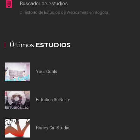
Buscador de estudios
Directorio de Estudios de Webcamers en Bogotá
Últimos
ESTUDIOS
Your Goals
Estudios 3c Norte
Honey Girl Studio