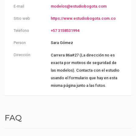
E-mail
modelos@estudiobogota.com
Sitio web
https://www.estudiobogota.com.co
Teléfono
+57 3158531994
Person
Sara Gómez
Dirección
Carrera 86a#27 (La dirección no es
exacta por motivos de seguridad de
las modelos). Contacta con el estudio
usando el formulario que hay en esta
misma página junto a las fotos.
FAQ