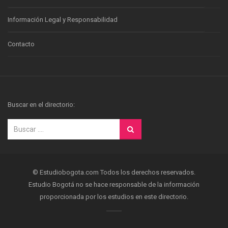
Información Legal y Responsabilidad
Contacto
Buscar en el directorio:
© Estudiobogota.com Todos los derechos reservados.
Estudio Bogotá no se hace responsable de la información
proporcionada por los estudios en este directorio.