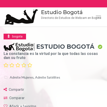
Estudio Bogotá
Naveg
Directorio de Estudios de Webcam en Bogotá
bogota
ESTUDIO BOGOTÁ
La constancia es la virtud por la que todas las cosas
dan su fruto
Admite Mujeres
,
Admite Satélites
Compartir
Comparar
Añadir a favoritos