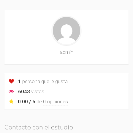
admin
1
persona que le gusta
6043
vistas
0.00 / 5
de
0 opiniónes
Contacto con el estudio