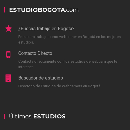
ESTUDIOBOGOTA
.com
¿Buscas trabajo en Bogotá?
Encuentra trabajo como webcamer en Bogotá en los mejores
estudios.
Contacto Directo
Contacta directamente con los estudios de webcam que te
interesen.
Buscador de estudios
Directorio de Estudios de Webcamers en Bogotá
Últimos
ESTUDIOS