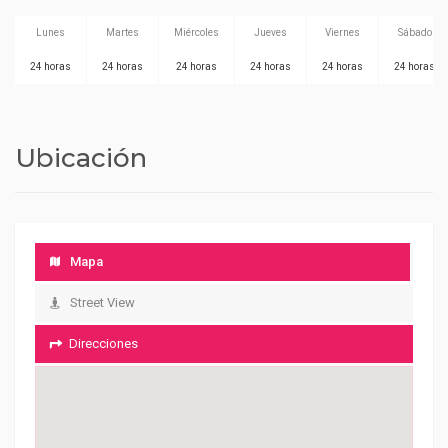
Lunes
Martes
Miércoles
Jueves
Viernes
Sábado
24 horas
24 horas
24 horas
24 horas
24 horas
24 horas
Ubicación
Mapa
Street View
Direcciones