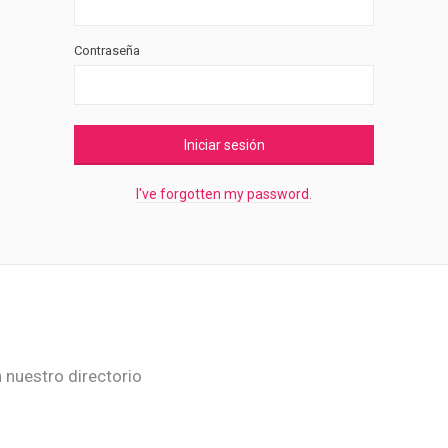
Contraseña
Iniciar sesión
I've forgotten my password.
n nuestro directorio