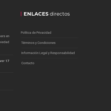
ENLACES
directos
Política de Privacidad
mers en
piedad
Términos y Condiciones
Información Legal y Responsabilidad
ver 17
Contacto