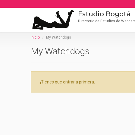
Estudio Bogotá
Directorio de Estudios de Webca
Inicio
My Watchdogs
My Watchdogs
¡Tienes que entrar a primera.